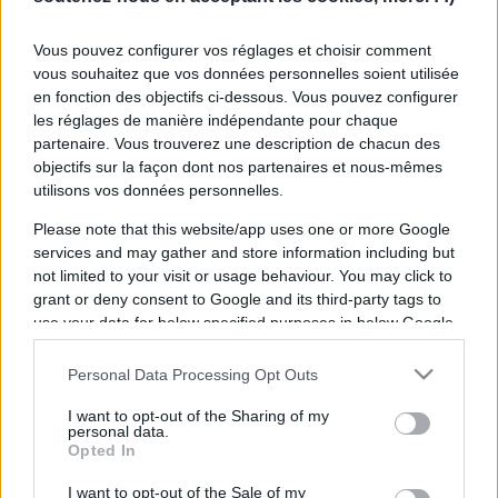
Vous pouvez configurer vos réglages et choisir comment
vous souhaitez que vos données personnelles soient utilisée
en fonction des objectifs ci-dessous. Vous pouvez configurer
les réglages de manière indépendante pour chaque
partenaire. Vous trouverez une description de chacun des
objectifs sur la façon dont nos partenaires et nous-mêmes
utilisons vos données personnelles.
Please note that this website/app uses one or more Google
services and may gather and store information including but
not limited to your visit or usage behaviour. You may click to
grant or deny consent to Google and its third-party tags to
use your data for below specified purposes in below Google
consent section.
Personal Data Processing Opt Outs
I want to opt-out of the Sharing of my
personal data.
Opted In
I want to opt-out of the Sale of my