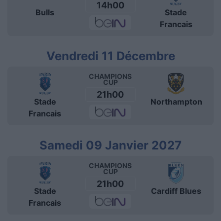
14h00
Bulls
Stade
Francais
Vendredi 11 Décembre
CHAMPIONS
CUP
21h00
Stade
Northampton
Francais
Samedi 09 Janvier 2027
CHAMPIONS
CUP
21h00
Stade
Cardiff Blues
Francais