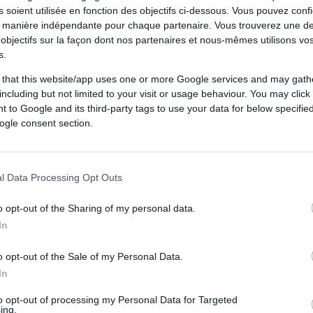
 soient utilisée en fonction des objectifs ci-dessous. Vous pouvez confi
 manière indépendante pour chaque partenaire. Vous trouverez une de
objectifs sur la façon dont nos partenaires et nous-mêmes utilisons v
s.
 that this website/app uses one or more Google services and may gath
including but not limited to your visit or usage behaviour. You may click 
 to Google and its third-party tags to use your data for below specifi
ogle consent section.
l Data Processing Opt Outs
o opt-out of the Sharing of my personal data.
In
o opt-out of the Sale of my Personal Data.
In
to opt-out of processing my Personal Data for Targeted
ing.