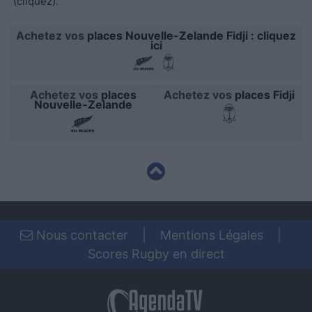
(cliquez)
.
functionality and fraud prevention, and other
user protection.
Achetez vos
places Nouvelle-Zelande Fidji : cliquez
ici
Achetez vos
places
Achetez vos
places Fidji
Nouvelle-Zelande
Nous contacter
|
Mentions Légales
|
Scores Rugby en direct