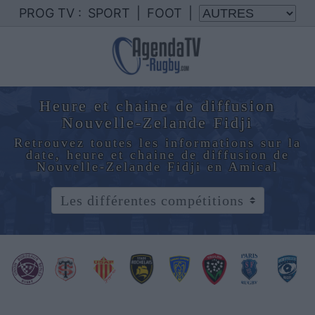
PROG TV :
SPORT
|
FOOT
|
Heure et chaine de diffusion
Nouvelle-Zelande Fidji
Retrouvez toutes les informations sur la
date, heure et chaine de diffusion de
Nouvelle-Zelande Fidji en Amical