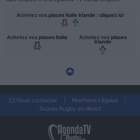
functionality and fraud prevention, and other
user protection.
Achetez vos
places Italie Irlande : cliquez ici
Achetez vos
places Italie
Achetez vos
places
Irlande
Nous contacter
|
Mentions Légales
|
Scores Rugby en direct