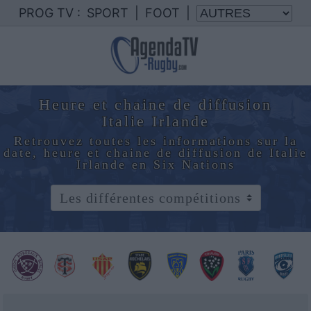
PROG TV :
SPORT
|
FOOT
|
Heure et chaine de diffusion
Italie Irlande
Retrouvez toutes les informations sur la
date, heure et chaine de diffusion de Italie
Irlande en Six Nations