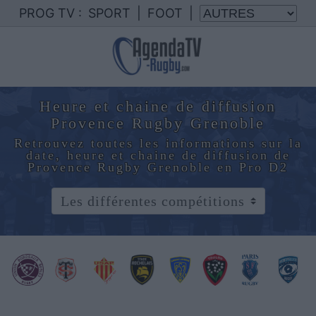
PROG TV :
SPORT
|
FOOT
|
Heure et chaine de diffusion
Provence Rugby Grenoble
Retrouvez toutes les informations sur la
date, heure et chaine de diffusion de
Provence Rugby Grenoble en Pro D2