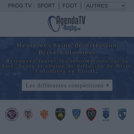
PROG TV :
SPORT
|
FOOT
|
Heure et chaine de diffusion
Brive Colomiers
Retrouvez toutes les informations sur la
date, heure et chaine de diffusion de Brive
Colomiers en Pro D2