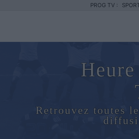
PROG TV :
SPOR
Heure 
Retrouvez toutes le
diffus