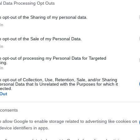
l Data Processing Opt Outs
o opt-out of the Sharing of my personal data.
 Bayonne
In
o opt-out of the Sale of my Personal Data.
In
to opt-out of processing my Personal Data for Targeted
ing.
In
o opt-out of Collection, Use, Retention, Sale, and/or Sharing
ersonal Data that Is Unrelated with the Purposes for which it
lected.
Out
Samedi 23 Novembre 2024
14h30
consents
o allow Google to enable storage related to advertising like cookies on
evice identifiers in apps.