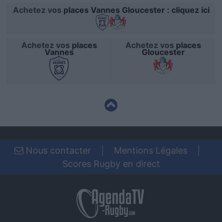
Achetez vos
places Vannes Gloucester : cliquez ici
user protection.
Achetez vos
places
Achetez vos
places
Vannes
Gloucester
Nous contacter
|
Mentions Légales
|
Scores Rugby en direct