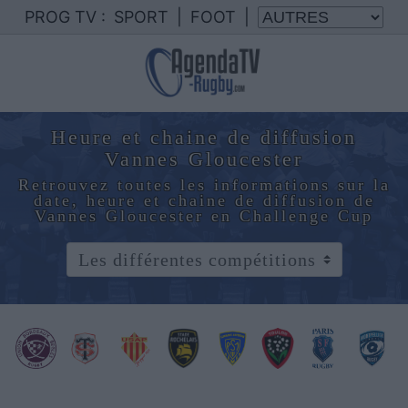
PROG TV :
SPORT
|
FOOT
|
Heure et chaine de diffusion
Vannes Gloucester
Retrouvez toutes les informations sur la
date, heure et chaine de diffusion de
Vannes Gloucester en Challenge Cup