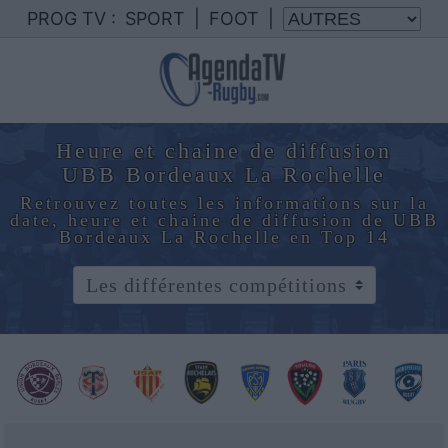
PROG TV :
SPORT
|
FOOT
|
Heure et chaine de diffusion
UBB Bordeaux La Rochelle
Retrouvez toutes les informations sur la
date, heure et chaine de diffusion de UBB
Bordeaux La Rochelle en Top 14