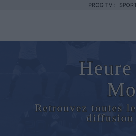
PROG TV :
SPOR
Heure 
Mo
Retrouvez toutes le
diffusio