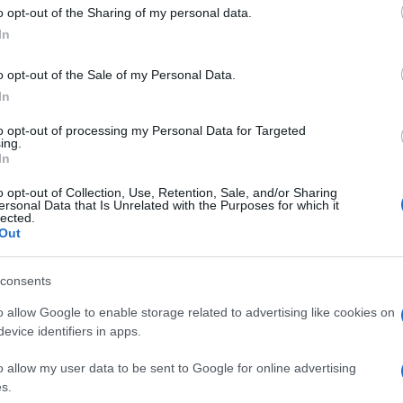
o opt-out of the Sharing of my personal data.
In
n - Perpignan
o opt-out of the Sale of my Personal Data.
In
to opt-out of processing my Personal Data for Targeted
ing.
In
o opt-out of Collection, Use, Retention, Sale, and/or Sharing
ersonal Data that Is Unrelated with the Purposes for which it
lected.
Out
Samedi 25 Octobre 2025
consents
16h35
o allow Google to enable storage related to advertising like cookies on
evice identifiers in apps.
o allow my user data to be sent to Google for online advertising
s.