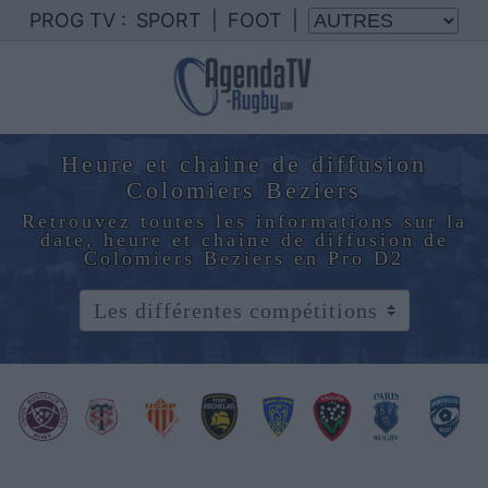
PROG TV :
SPORT
|
FOOT
|
Heure et chaine de diffusion
Colomiers Beziers
Retrouvez toutes les informations sur la
date, heure et chaine de diffusion de
Colomiers Beziers en Pro D2