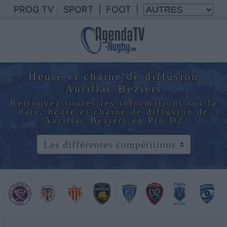
PROG TV :
SPORT
|
FOOT
|
Heure et chaine de diffusion
Aurillac Beziers
Retrouvez toutes les informations sur la
date, heure et chaine de diffusion de
Aurillac Beziers en Pro D2