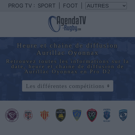
PROG TV :
SPORT
|
FOOT
|
Heure et chaine de diffusion
Aurillac Oyonnax
Retrouvez toutes les informations sur la
date, heure et chaine de diffusion de
Aurillac Oyonnax en Pro D2