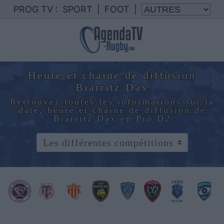
PROG TV :
SPORT
|
FOOT
|
Heure et chaine de diffusion
Biarritz Dax
Retrouvez toutes les informations sur la
date, heure et chaine de diffusion de
Biarritz Dax en Pro D2