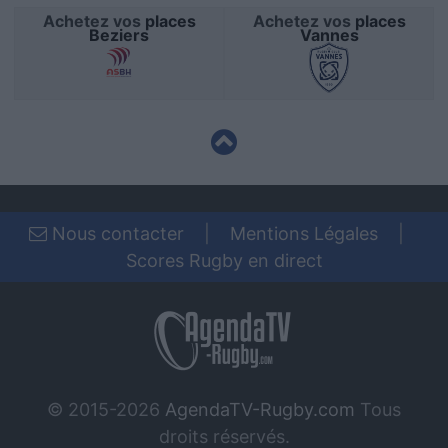
Achetez vos
places
Achetez vos
places
Beziers
Vannes
Nous contacter
|
Mentions Légales
|
Scores Rugby en direct
© 2015-2026
AgendaTV-Rugby.com
Tous
droits réservés.