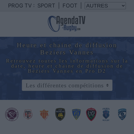
PROG TV :
SPORT
|
FOOT
|
Heure et chaine de diffusion
Beziers Vannes
Retrouvez toutes les informations sur la
date, heure et chaine de diffusion de
Beziers Vannes en Pro D2