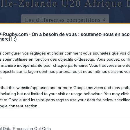
elle-Zelande U20 Afrique
-Rugby.com -
On a besoin de vous : soutenez-nous en acc
erci ! :)
 configurer vos réglages et choisir comment vous souhaitez que vos 
 soient utilisée en fonction des objectifs ci-dessous. Vous pouvez confi
 manière indépendante pour chaque partenaire. Vous trouverez une de
objectifs sur la façon dont nos partenaires et nous-mêmes utilisons v
s.
 that this website/app uses one or more Google services and may gath
including but not limited to your visit or usage behaviour. You may click 
 to Google and its third-party tags to use your data for below specifi
ogle consent section.
l Data Processing Opt Outs