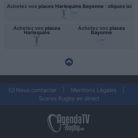
user protection.
Achetez vos
places Harlequins Bayonne : cliquez ici
Achetez vos
places
Achetez vos
places
Harlequins
Bayonne
Nous contacter
|
Mentions Légales
|
Scores Rugby en direct