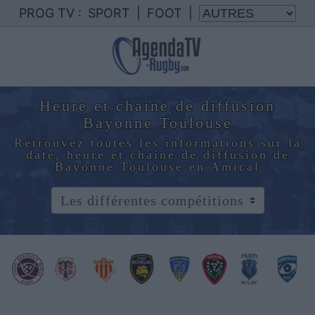
PROG TV :
SPORT
|
FOOT
|
Heure et chaine de diffusion
Bayonne Toulouse
Retrouvez toutes les informations sur la
date, heure et chaine de diffusion de
Bayonne Toulouse en Amical