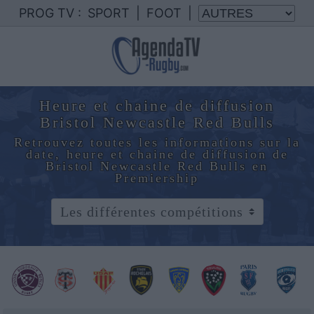
PROG TV :
SPORT
|
FOOT
|
Heure et chaine de diffusion
Bristol Newcastle Red Bulls
Retrouvez toutes les informations sur la
date, heure et chaine de diffusion de
Bristol Newcastle Red Bulls en
Premiership