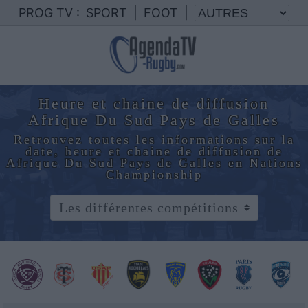
PROG TV :
SPORT
|
FOOT
|
Heure et chaine de diffusion
Afrique Du Sud Pays de Galles
Retrouvez toutes les informations sur la
date, heure et chaine de diffusion de
Afrique Du Sud Pays de Galles en Nations
Championship