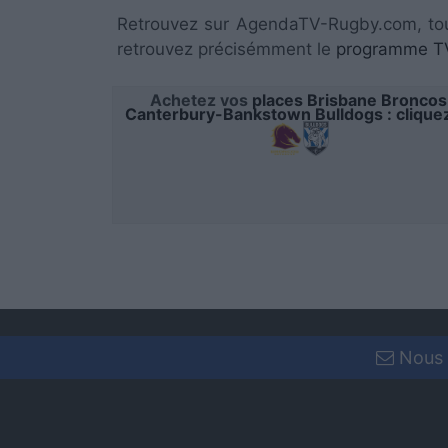
Retrouvez sur AgendaTV-Rugby.com, to
retrouvez précisémment le
programme TV
Achetez vos
places Brisbane Broncos
Canterbury-Bankstown Bulldogs : cliquez
Nous 