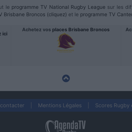
ut le
programme TV National Rugby League
sur les dif
 Brisbane Broncos (cliquez)
et le
programme TV Canter
Achetez vos
places Brisbane Broncos
Ac
 ici
contacter
|
Mentions Légales
|
Scores Rugby 