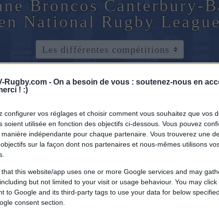
bane Broncos Canterbury-
en National Rugby Leagu
-Rugby.com -
On a besoin de vous : soutenez-nous en acc
erci ! :)
 configurer vos réglages et choisir comment vous souhaitez que vos 
 soient utilisée en fonction des objectifs ci-dessous. Vous pouvez confi
 manière indépendante pour chaque partenaire. Vous trouverez une de
objectifs sur la façon dont nos partenaires et nous-mêmes utilisons v
s.
 that this website/app uses one or more Google services and may gath
including but not limited to your visit or usage behaviour. You may click 
 to Google and its third-party tags to use your data for below specifi
ogle consent section.