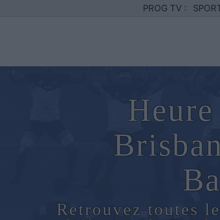
PROG TV :
SPOR
Heure 
Brisba
Ba
Retrouvez toutes le