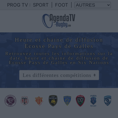
PROG TV :
SPORT
|
FOOT
|
Heure et chaine de diffusion
Ecosse Pays de Galles
Retrouvez toutes les informations sur la
date, heure et chaine de diffusion de
Ecosse Pays de Galles en Six Nations