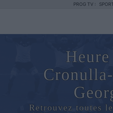
PROG TV :
SPOR
Heure 
Cronulla-
Geor
Retrouvez toutes le