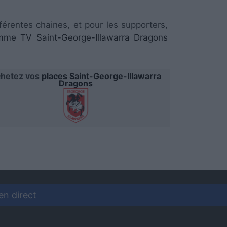
férentes chaines, et pour les supporters,
mme TV Saint-George-Illawarra Dragons
hetez vos
places Saint-George-Illawarra
Dragons
en direct