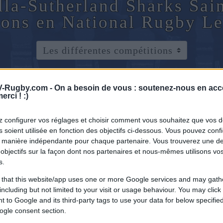
lla-Sutherland Sharks Sai
ons en National Rugby L
-Rugby.com -
On a besoin de vous : soutenez-nous en acc
erci ! :)
 configurer vos réglages et choisir comment vous souhaitez que vos 
 soient utilisée en fonction des objectifs ci-dessous. Vous pouvez confi
 manière indépendante pour chaque partenaire. Vous trouverez une de
objectifs sur la façon dont nos partenaires et nous-mêmes utilisons v
s.
 that this website/app uses one or more Google services and may gath
including but not limited to your visit or usage behaviour. You may click 
 to Google and its third-party tags to use your data for below specifi
ogle consent section.