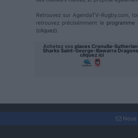
Retrouvez sur AgendaTV-Rugby.com, to
retrouvez précisémment le
programme T
(cliquez)
.
Achetez vos
places Cronulla-Sutherla
Sharks Saint-George-Illawarra Dragons
cliquez ici
Nous 