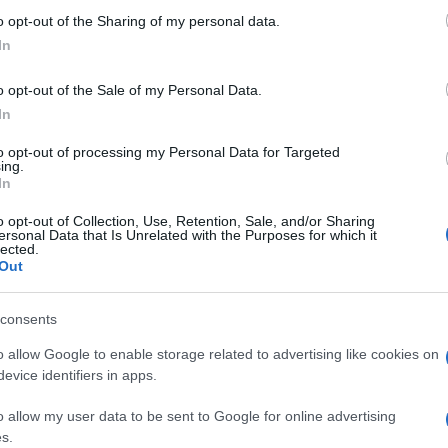
o opt-out of the Sharing of my personal data.
In
 Provence Rugby
o opt-out of the Sale of my Personal Data.
In
to opt-out of processing my Personal Data for Targeted
ing.
In
o opt-out of Collection, Use, Retention, Sale, and/or Sharing
ersonal Data that Is Unrelated with the Purposes for which it
lected.
Out
Samedi 06 Juin
consents
18h00
o allow Google to enable storage related to advertising like cookies on
evice identifiers in apps.
o allow my user data to be sent to Google for online advertising
s.