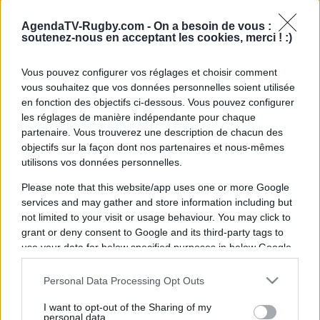
AgendaTV-Rugby.com -
On a besoin de vous :
soutenez-nous en acceptant les cookies, merci ! :)
Vous pouvez configurer vos réglages et choisir comment
vous souhaitez que vos données personnelles soient utilisée
en fonction des objectifs ci-dessous. Vous pouvez configurer
les réglages de manière indépendante pour chaque
partenaire. Vous trouverez une description de chacun des
objectifs sur la façon dont nos partenaires et nous-mêmes
utilisons vos données personnelles.
Please note that this website/app uses one or more Google
services and may gather and store information including but
not limited to your visit or usage behaviour. You may click to
grant or deny consent to Google and its third-party tags to
use your data for below specified purposes in below Google
consent section.
Personal Data Processing Opt Outs
I want to opt-out of the Sharing of my
personal data.