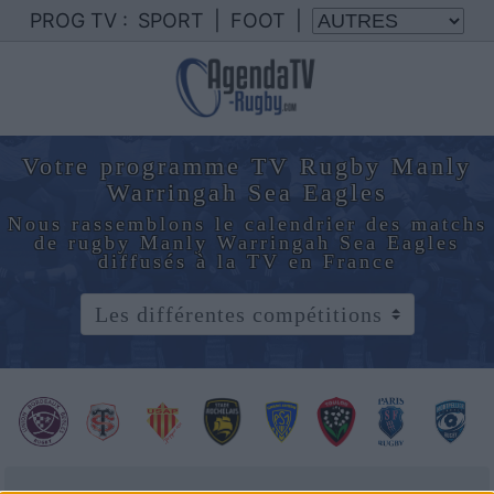
PROG TV :
SPORT
|
FOOT
|
Votre programme TV Rugby Manly
Warringah Sea Eagles
Nous rassemblons le calendrier des matchs
de rugby Manly Warringah Sea Eagles
diffusés à la TV en France