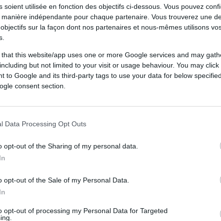
 soient utilisée en fonction des objectifs ci-dessous. Vous pouvez confi
 manière indépendante pour chaque partenaire. Vous trouverez une de
objectifs sur la façon dont nos partenaires et nous-mêmes utilisons v
s.
 that this website/app uses one or more Google services and may gath
including but not limited to your visit or usage behaviour. You may click 
 to Google and its third-party tags to use your data for below specifi
ogle consent section.
l Data Processing Opt Outs
o opt-out of the Sharing of my personal data.
In
o opt-out of the Sale of my Personal Data.
In
to opt-out of processing my Personal Data for Targeted
ing.