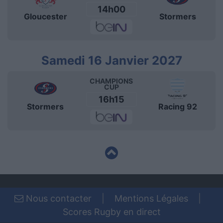
14h00
Gloucester
Stormers
Samedi 16 Janvier 2027
CHAMPIONS
CUP
16h15
Stormers
Racing 92
Nous contacter
|
Mentions Légales
|
Scores Rugby en direct