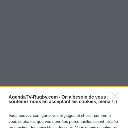
AgendaTV-Rugby.com -
On a besoin de vous :
soutenez-nous en acceptant les cookies, merci ! :)
Vous pouvez configurer vos réglages et choisir comment
vous souhaitez que vos données personnelles soient utilisée
en fonction des objectifs ci-dessous. Vous pouvez configurer