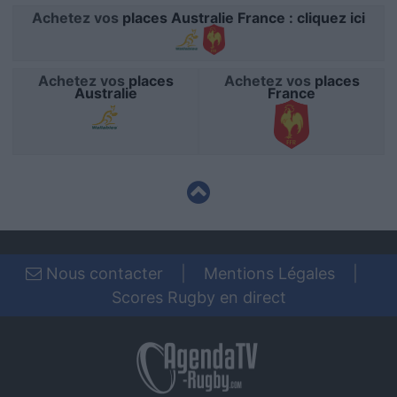
functionality and fraud prevention, and other
Achetez vos
places Australie France : cliquez ici
user protection.
Achetez vos
places
Achetez vos
places
Australie
France
Nous contacter
|
Mentions Légales
|
Scores Rugby en direct