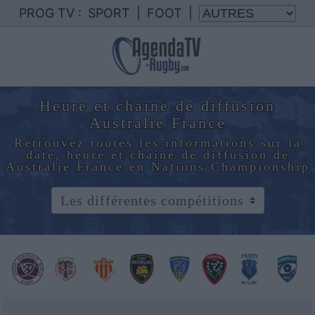
PROG TV :
SPORT
|
FOOT
|
Heure et chaine de diffusion
Australie France
Retrouvez toutes les informations sur la
date, heure et chaine de diffusion de
Australie France en Nations Championship