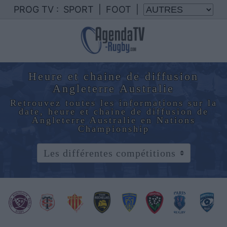
PROG TV :
SPORT
|
FOOT
|
Heure et chaine de diffusion
Angleterre Australie
Retrouvez toutes les informations sur la
date, heure et chaine de diffusion de
Angleterre Australie en Nations
Championship